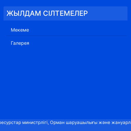
ЖЫЛДАМ СІЛТЕМЕЛЕР
Мекеме
Галерея
ресурстар министрлігі, Орман шаруашылығы және жануарлар