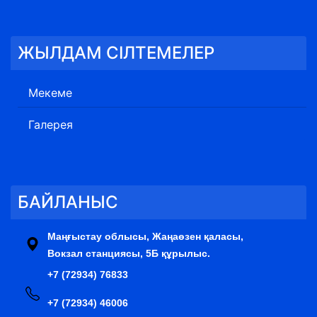
ЖЫЛДАМ СІЛТЕМЕЛЕР
Мекеме
Галерея
БАЙЛАНЫС
Маңғыстау облысы, Жаңаөзен қаласы,
Вокзал станциясы, 5Б құрылыс.
+7 (72934) 76833
+7 (72934) 46006