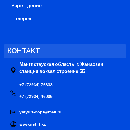
Учреждение
Галерея
КОНТАКТ
Мангистауская область, г. Жанаозен,
станция вокзал строение 5Б
+7 (72934) 76833
+7 (72934) 46006
ystyurt-oopt@mail.ru
www.ustirt.kz