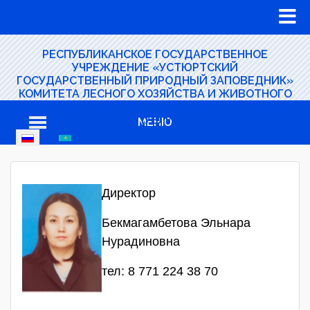
РЕСПУБЛИКАНСКОЕ ГОСУДАРСТВЕННОЕ
УЧРЕЖДЕНИЕ «УСТЮРТСКИЙ
ГОСУДАРСТВЕННЫЙ ПРИРОДНЫЙ ЗАПОВЕДНИК»
КОМИТЕТА ЛЕСНОГО ХОЗЯЙСТВА И ЖИВОТНОГО
МИРА МИНИСТЕРСТВА ЭКОЛОГИИ И ПРИРОДНЫХ
РЕСУРСОВ РЕСПУБЛИКИ КАЗАХСТАН
МЕНЮ
Директор
Бекмагамбетова Эльнара
Нурадиновна
тел: 8 771 224 38 70