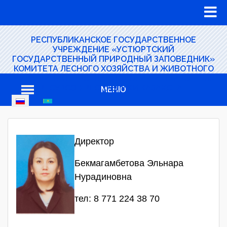
РЕСПУБЛИКАНСКОЕ ГОСУДАРСТВЕННОЕ
УЧРЕЖДЕНИЕ «УСТЮРТСКИЙ
ГОСУДАРСТВЕННЫЙ ПРИРОДНЫЙ ЗАПОВЕДНИК»
КОМИТЕТА ЛЕСНОГО ХОЗЯЙСТВА И ЖИВОТНОГО
МИРА МИНИСТЕРСТВА ЭКОЛОГИИ И ПРИРОДНЫХ
РЕСУРСОВ РЕСПУБЛИКИ КАЗАХСТАН
МЕНЮ
Директор
Бекмагамбетова Эльнара
Нурадиновна
тел: 8 771 224 38 70