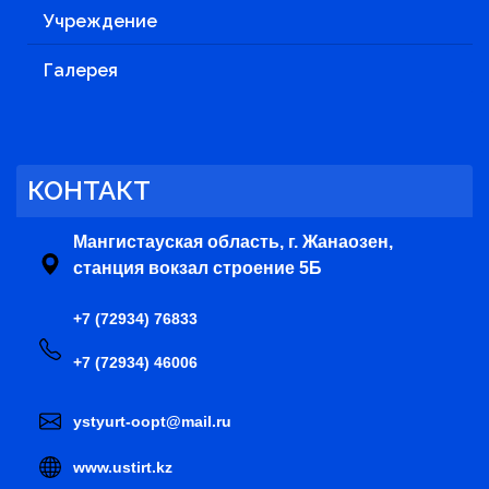
Учреждение
Галерея
КОНТАКТ
Мангистауская область, г. Жанаозен,
станция вокзал строение 5Б
+7 (72934) 76833
+7 (72934) 46006
ystyurt-oopt@mail.ru
www.ustirt.kz