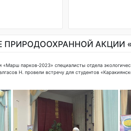
ОДЕ ПРИРОДООХРАННОЙ АКЦИИ 
ии «Марш парков-2023» специалисты отдела экологиче
жалгасов Н. провели встречу для студентов «Каракиянс