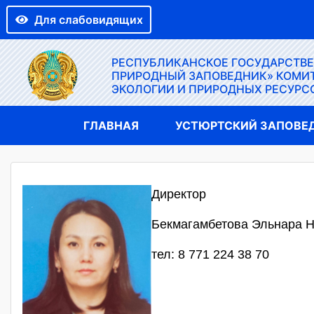
Для слабовидящих
РЕСПУБЛИКАНСКОЕ ГОСУДАРСТВ
ПРИРОДНЫЙ ЗАПОВЕДНИК» КОМИТ
ЭКОЛОГИИ И ПРИРОДНЫХ РЕСУРС
ГЛАВНАЯ
УСТЮРТСКИЙ ЗАПОВЕ
Директор
Бекмагамбетова Эльнара 
тел: 8 771 224 38 70