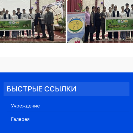
БЫСТРЫЕ ССЫЛКИ
Учреждение
Галерея