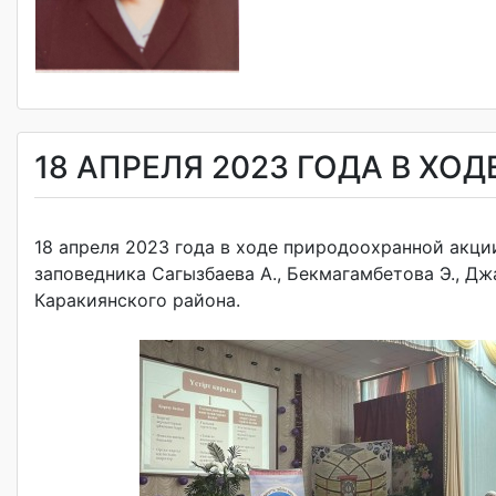
18 АПРЕЛЯ 2023 ГОДА В Х
18 апреля 2023 года в ходе природоохранной акц
заповедника Сагызбаева А., Бекмагамбетова Э., Д
Каракиянского района.