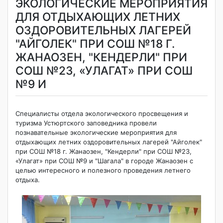
ЭКОЛОГИЧЕСКИЕ МЕРОПРИЯТИЯ
ДЛЯ ОТДЫХАЮЩИХ ЛЕТНИХ
ОЗДОРОВИТЕЛЬНЫХ ЛАГЕРЕЙ
"АЙГОЛЕК" ПРИ СОШ №18 Г.
ЖАНАОЗЕН, "КЕНДЕРЛИ" ПРИ
СОШ №23, «УЛАГАТ» ПРИ СОШ
№9 И
Специалисты отдела экологического просвещения и
туризма Устюртского заповедника провели
познавательные экологические мероприятия для
отдыхающих летних оздоровительных лагерей "Айголек"
при СОШ №18 г. Жанаозен, "Кендерли" при СОШ №23,
«Улагат» при СОШ №9 и "Шагала" в городе Жанаозен с
целью интересного и полезного проведения летнего
отдыха.