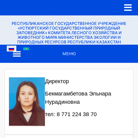
РЕСПУБЛИКАНСКОЕ ГОСУДАРСТВЕННОЕ УЧРЕЖДЕНИЕ
«УСТЮРТСКИЙ ГОСУДАРСТВЕННЫЙ ПРИРОДНЫЙ
ЗАПОВЕДНИК» КОМИТЕТА ЛЕСНОГО ХОЗЯЙСТВА И
ЖИВОТНОГО МИРА МИНИСТЕРСТВА ЭКОЛОГИИ И
ПРИРОДНЫХ РЕСУРСОВ РЕСПУБЛИКИ КАЗАХСТАН
МЕНЮ
Директор
Бекмагамбетова Эльнара
Нурадиновна
тел: 8 771 224 38 70