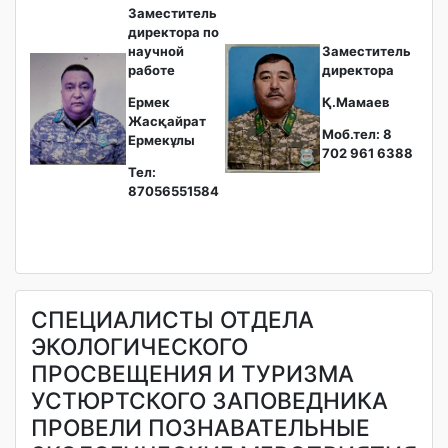
Заместитель
директора по
научной
Заместитель
работе
директора
Ермек
Қ.Мамаев
Жасқайрат
Моб.тел: 8
Ермекұлы
702 961 6388
Тел:
87056551584
СПЕЦИАЛИСТЫ ОТДЕЛА
ЭКОЛОГИЧЕСКОГО
ПРОСВЕЩЕНИЯ И ТУРИЗМА
УСТЮРТСКОГО ЗАПОВЕДНИКА
ПРОВЕЛИ ПОЗНАВАТЕЛЬНЫЕ