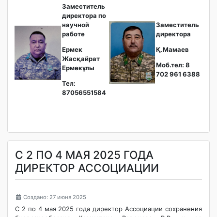
Заместитель
директора по
научной
Заместитель
работе
директора
Ермек
Қ.Мамаев
Жасқайрат
Моб.тел: 8
Ермекұлы
702 961 6388
Тел:
87056551584
С 2 ПО 4 МАЯ 2025 ГОДА
ДИРЕКТОР АССОЦИАЦИИ
Создано: 27 июня 2025
С 2 по 4 мая 2025 года директор Ассоциации сохранения