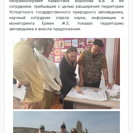
биоразнообразия Казахстана Воронова В.В. и ее
сотрудники, прибывшие с целью расширения территории
Устюртского государственного природного заповедника,
научный сотрудник отдела науки, информации и
мониторинга Ермек Ж.Е. показал территорию
заповедника и внесли предложения.