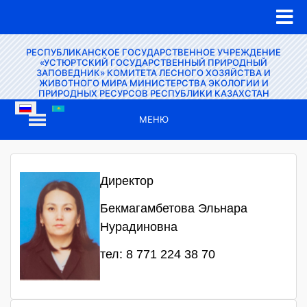
РЕСПУБЛИКАНСКОЕ ГОСУДАРСТВЕННОЕ УЧРЕЖДЕНИЕ
«УСТЮРТСКИЙ ГОСУДАРСТВЕННЫЙ ПРИРОДНЫЙ
ЗАПОВЕДНИК» КОМИТЕТА ЛЕСНОГО ХОЗЯЙСТВА И
ЖИВОТНОГО МИРА МИНИСТЕРСТВА ЭКОЛОГИИ И
ПРИРОДНЫХ РЕСУРСОВ РЕСПУБЛИКИ КАЗАХСТАН
МЕНЮ
Директор
Бекмагамбетова Эльнара
Нурадиновна
тел: 8 771 224 38 70