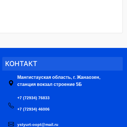
КОНТАКТ
Мангистауская область, г. Жанаозен,
станция вокзал строение 5Б
+7 (72934) 76833
+7 (72934) 46006
ystyurt-oopt@mail.ru