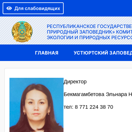
Для слабовидящих
РЕСПУБЛИКАНСКОЕ ГОСУДАРСТВ
ПРИРОДНЫЙ ЗАПОВЕДНИК» КОМИТ
ЭКОЛОГИИ И ПРИРОДНЫХ РЕСУРС
ГЛАВНАЯ
УСТЮРТСКИЙ ЗАПОВЕ
Директор
Бекмагамбетова Эльнара 
тел: 8 771 224 38 70