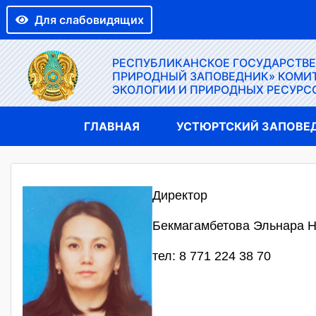
Для слабовидящих
РЕСПУБЛИКАНСКОЕ ГОСУДАРСТВ
ПРИРОДНЫЙ ЗАПОВЕДНИК» КОМИТ
ЭКОЛОГИИ И ПРИРОДНЫХ РЕСУРС
ГЛАВНАЯ
УСТЮРТСКИЙ ЗАПОВЕ
Директор
Бекмагамбетова Эльнара 
тел: 8 771 224 38 70