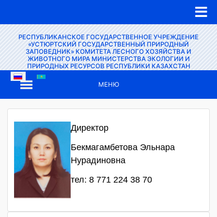
РЕСПУБЛИКАНСКОЕ ГОСУДАРСТВЕННОЕ УЧРЕЖДЕНИЕ
«УСТЮРТСКИЙ ГОСУДАРСТВЕННЫЙ ПРИРОДНЫЙ
ЗАПОВЕДНИК» КОМИТЕТА ЛЕСНОГО ХОЗЯЙСТВА И
ЖИВОТНОГО МИРА МИНИСТЕРСТВА ЭКОЛОГИИ И
ПРИРОДНЫХ РЕСУРСОВ РЕСПУБЛИКИ КАЗАХСТАН
МЕНЮ
Директор
Бекмагамбетова Эльнара
Нурадиновна
тел: 8 771 224 38 70