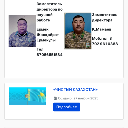
Заместитель
директора по
научной
Заместитель
работе
директора
Ермек
Қ.Мамаев
Жасқайрат
Моб.тел: 8
Ермекұлы
702 961 6388
Тел:
87056551584
«ЧИСТЫЙ КАЗАХСТАН»
Создано: 27 ноября 2025
Подробнее