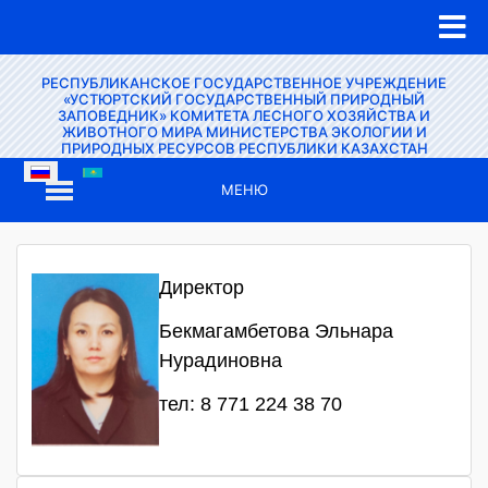
РЕСПУБЛИКАНСКОЕ ГОСУДАРСТВЕННОЕ УЧРЕЖДЕНИЕ
«УСТЮРТСКИЙ ГОСУДАРСТВЕННЫЙ ПРИРОДНЫЙ
ЗАПОВЕДНИК» КОМИТЕТА ЛЕСНОГО ХОЗЯЙСТВА И
ЖИВОТНОГО МИРА МИНИСТЕРСТВА ЭКОЛОГИИ И
ПРИРОДНЫХ РЕСУРСОВ РЕСПУБЛИКИ КАЗАХСТАН
МЕНЮ
Директор
Бекмагамбетова Эльнара
Нурадиновна
тел: 8 771 224 38 70