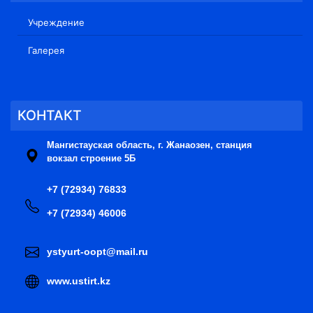
Учреждение
Галерея
КОНТАКТ
Мангистауская область, г. Жанаозен, станция
вокзал строение 5Б
+7 (72934) 76833
+7 (72934) 46006
ystyurt-oopt@mail.ru
www.ustirt.kz