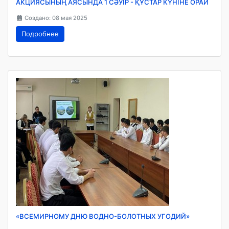
АКЦИЯСЫНЫҢ АЯСЫНДА 1 СӘУІР - ҚҰСТАР КҮНІНЕ ОРАЙ
Создано: 08 мая 2025
Подробнее
«ВСЕМИРНОМУ ДНЮ ВОДНО-БОЛОТНЫХ УГОДИЙ»