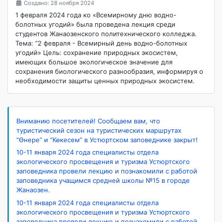
Создано: 28 ноября 2024
1 февраля 2024 года ко «Всемирному дню водно-
болотных угодий» была проведена лекция среди
студентов Жанаозенского политехнического колледжа.
Тема: “2 февраля - Всемирный день водно-болотных
угодий» Цель: сохранение природных экосистем,
имеющих большое экологическое значение для
сохранения биологического разнообразия, информируя о
необходимости защиты ценных природных экосистем.
Вниманию посетителей! Сообщаем вам, что
туристический сезон на туристических маршрутах
“Өнере” и “Көкесем” в Устюртском заповеднике закрыт!
10-11 января 2024 года специалисты отдела
экологического просвещения и туризма Устюртского
заповедника провели лекцию и познакомили с работой
заповедника учащимся средней школы №15 в городе
Жанаозен.
10-11 января 2024 года специалисты отдела
экологического просвещения и туризма Устюртского
заповедника провели лекцию и познакомили с работой