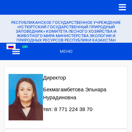
РЕСПУБЛИКАНСКОЕ ГОСУДАРСТВЕННОЕ УЧРЕЖДЕНИЕ
«УСТЮРТСКИЙ ГОСУДАРСТВЕННЫЙ ПРИРОДНЫЙ
ЗАПОВЕДНИК» КОМИТЕТА ЛЕСНОГО ХОЗЯЙСТВА И
ЖИВОТНОГО МИРА МИНИСТЕРСТВА ЭКОЛОГИИ И
ПРИРОДНЫХ РЕСУРСОВ РЕСПУБЛИКИ КАЗАХСТАН
МЕНЮ
Директор
Бекмагамбетова Эльнара
Нурадиновна
тел: 8 771 224 38 70