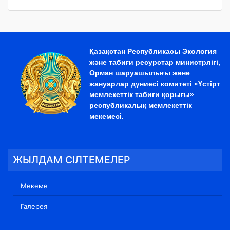
Қазақстан Республикасы Экология
және табиғи ресурстар министрлігі,
Орман шаруашылығы және
жануарлар дүниесі комитеті «Үстірт
мемлекеттік табиғи қорығы»
республикалық мемлекеттік
мекемесі.
ЖЫЛДАМ СІЛТЕМЕЛЕР
Мекеме
Галерея