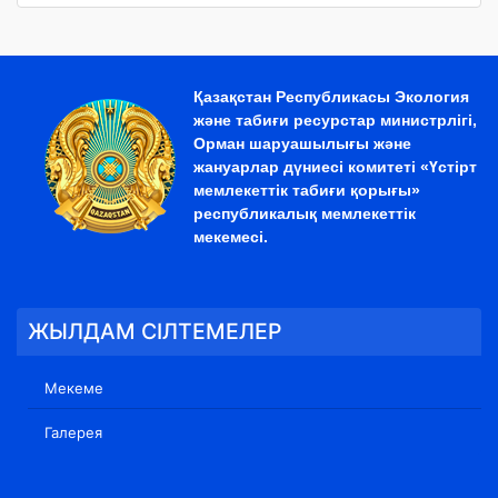
Қазақстан Республикасы Экология
және табиғи ресурстар министрлігі,
Орман шаруашылығы және
жануарлар дүниесі комитеті «Үстірт
мемлекеттік табиғи қорығы»
республикалық мемлекеттік
мекемесі.
ЖЫЛДАМ СІЛТЕМЕЛЕР
Мекеме
Галерея