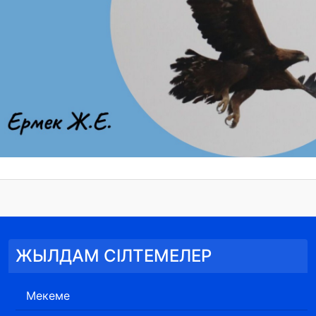
ЖЫЛДАМ СІЛТЕМЕЛЕР
Мекеме