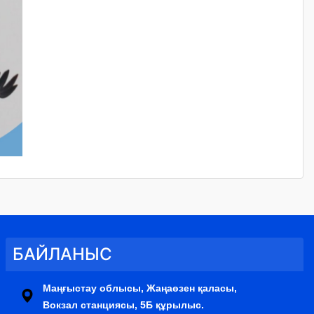
БАЙЛАНЫС
Маңғыстау облысы, Жаңаөзен қаласы,
Вокзал станциясы, 5Б құрылыс.