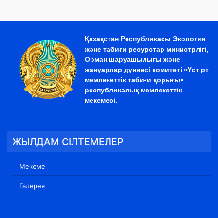
Қазақстан Республикасы Экология
және табиғи ресурстар министрлігі,
Орман шаруашылығы және
жануарлар дүниесі комитеті «Үстірт
мемлекеттік табиғи қорығы»
республикалық мемлекеттік
мекемесі.
ЖЫЛДАМ СІЛТЕМЕЛЕР
Мекеме
Галерея