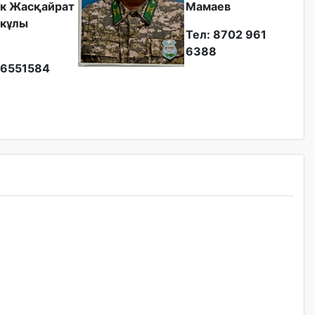
к Жасқайрат
Мамаев
кұлы
Тел: 8702 961
6388
6551584