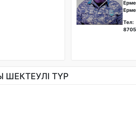
Ерме
Ерме
Тел:
8705
Ы ШЕКТЕУЛІ ТҮР