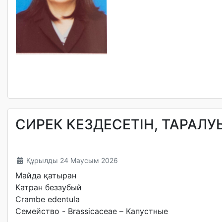
СИРЕК КЕЗДЕСЕТІН, ТАРАЛУ
Құрылды 24 Маусым 2026
Майда қатыран
Катран беззубый
Crambe edentula
Семейство - Brassicaceae – Капустные