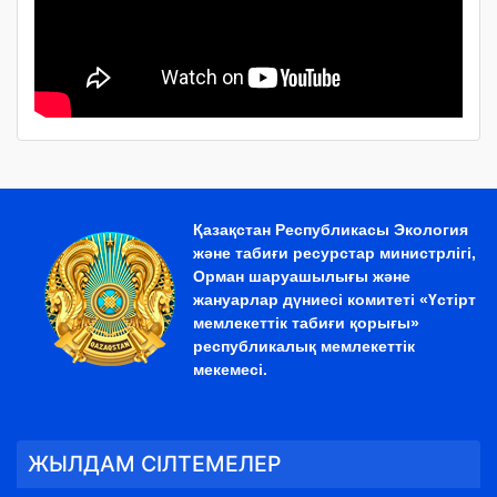
Қазақстан Республикасы Экология
және табиғи ресурстар министрлігі,
Орман шаруашылығы және
жануарлар дүниесі комитеті «Үстірт
мемлекеттік табиғи қорығы»
республикалық мемлекеттік
мекемесі.
ЖЫЛДАМ СІЛТЕМЕЛЕР