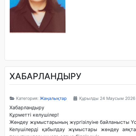
ХАБАРЛАНДЫРУ
Категория:
Жаңалықтар
Құрылды 24 Маусым 2026
Хабарландыру
Құрметті келушілер!
Жөндеу жұмыстарының жүргізілуіне байланысты Үс
Келушілерді қабылдау жұмыстары жөндеу аяқтал