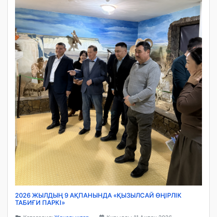
2026 ЖЫЛДЫҢ 9 АҚПАНЫНДА «ҚЫЗЫЛСАЙ ӨҢІРЛІК
ТАБИҒИ ПАРКІ»