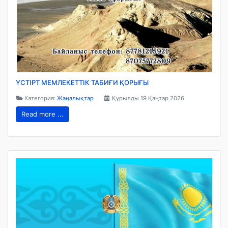
ҮСТІРТ МЕМЛЕКЕТТІК ТАБИҒИ ҚОРЫҒЫ
Категория:
Жаңалықтар
Құрылды 19 Қаңтар 2026
Read more ...