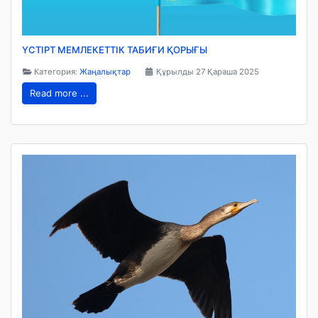
ҮСТІРТ МЕМЛЕКЕТТІК ТАБИҒИ ҚОРЫҒЫ
Категория:
Жаңалықтар
Құрылды 27 Қараша 2025
Read more ...