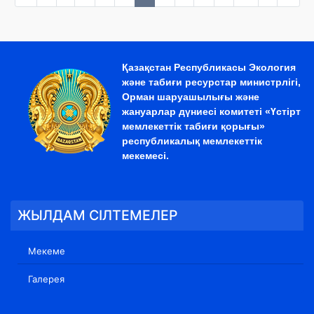
Қазақстан Республикасы Экология
және табиғи ресурстар министрлігі,
Орман шаруашылығы және
жануарлар дүниесі комитеті «Үстірт
мемлекеттік табиғи қорығы»
республикалық мемлекеттік
мекемесі.
ЖЫЛДАМ СІЛТЕМЕЛЕР
Мекеме
Галерея