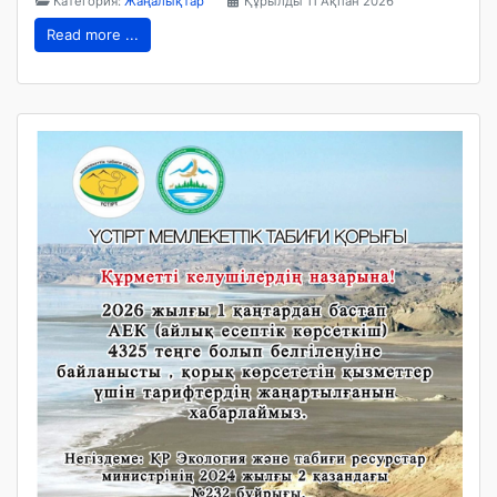
Категория:
Жаңалықтар
Құрылды 11 Ақпан 2026
Read more ...