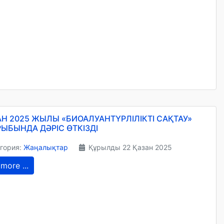
АН 2025 ЖЫЛЫ «БИОАЛУАНТҮРЛІЛІКТІ САҚТАУ»
ЫБЫНДА ДӘРІС ӨТКІЗДІ
гория:
Жаңалықтар
Құрылды 22 Қазан 2025
more ...