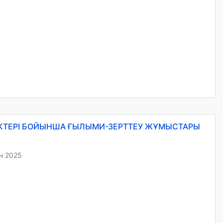
ЕКТЕРІ БОЙЫНША ҒЫЛЫМИ-ЗЕРТТЕУ ЖҰМЫСТАРЫ
н 2025