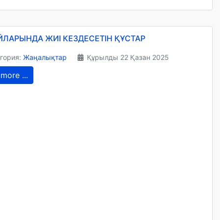
ЙЛАРЫНДА ЖИІ КЕЗДЕСЕТІН ҚҰСТАР
гория:
Жаңалықтар
Құрылды 22 Қазан 2025
more ...