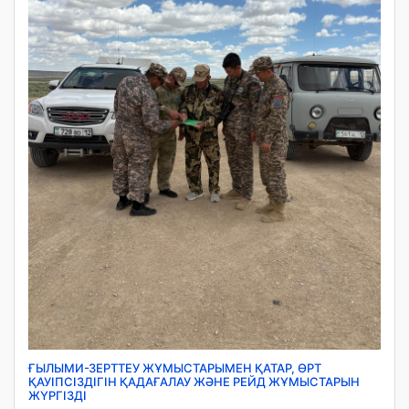
ҒЫЛЫМИ-ЗЕРТТЕУ ЖҰМЫСТАРЫМЕН ҚАТАР, ӨРТ
ҚАУІПСІЗДІГІН ҚАДАҒАЛАУ ЖӘНЕ РЕЙД ЖҰМЫСТАРЫН
ЖҮРГІЗДІ