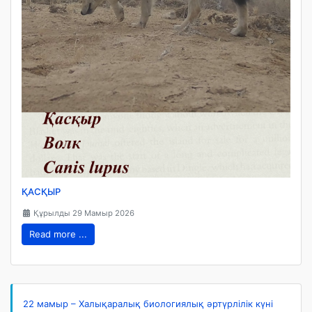
ҚАСҚЫР
Құрылды 29 Мамыр 2026
Read more ...
22 мамыр – Халықаралық биологиялық әртүрлілік күні