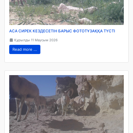
АСА СИРЕК КЕЗДЕСЕТІН БАРЫС ФОТОТҰЗАҚҚА ТҮСТІ
Құрылды 11 Маусым 2026
Read more ...