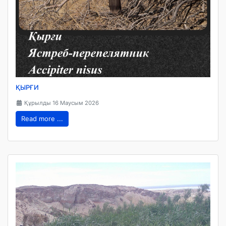
ҚЫРҒИ
Құрылды 16 Маусым 2026
Read more ...